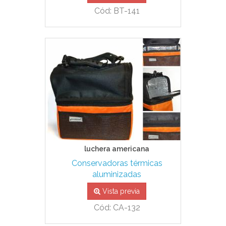
Cód: BT-141
luchera americana
Conservadoras térmicas
aluminizadas
Vista previa
Cód: CA-132