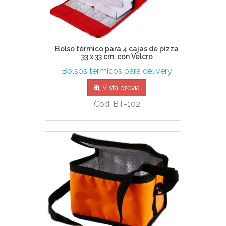
Bolso térmico para 4 cajas de pizza
33 x 33 cm. con Velcro
Bolsos térmicos para delivery
Vista previa
Cód: BT-102