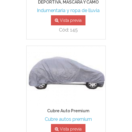
DEPORTIVA, MASCARA Y CAMO
Indumentaria y ropa de lluvia
Vista previa
Cód: 145
Cubre Auto Premium
Cubre autos premium
Vista previa