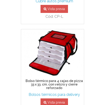
Cubre autos premium
Vista previa
Cód: CP-L
Bolso térmico para 4 cajas de pizza
33 x 33. cm. con velcro y cierre
reforzado
Bolsos térmicos para delivery
Vista previa