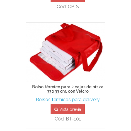
Cód: CP-S
Bolso térmico para 2 cajas de pizza
33 x 33 cm. con Velcro
Bolsos térmicos para delivery
Vista previa
Cód: BT-101