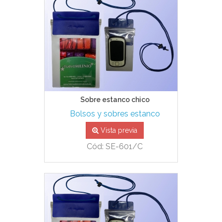
Sobre estanco chico
Bolsos y sobres estanco
Vista previa
Cód: SE-601/C