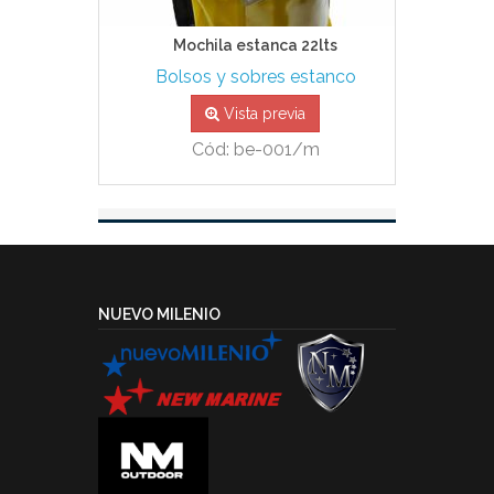
Mochila estanca 22lts
Bolsos y sobres estanco
Vista previa
Cód: be-001/m
NUEVO MILENIO