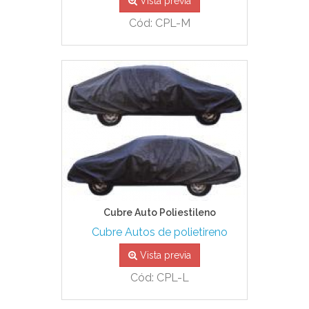
Vista previa
Cód: CPL-M
Cubre Auto Poliestileno
Cubre Autos de polietireno
Vista previa
Cód: CPL-L