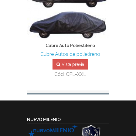
Cubre Auto Poliestileno
Cubre Autos de polietireno
Vista previa
Cód: CPL-XXL
NUEVO MILENIO