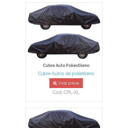
Cubre Auto Poliestileno
Cubre Autos de polietireno
Vista previa
Cód: CPL-XL