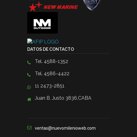
DATOS DE CONTACTO
Tel. 4588-1352
Tel. 4586-4422
11 2473-2851
Juan B. Justo 3836,CABA
ventas@nuevomilenioweb.com